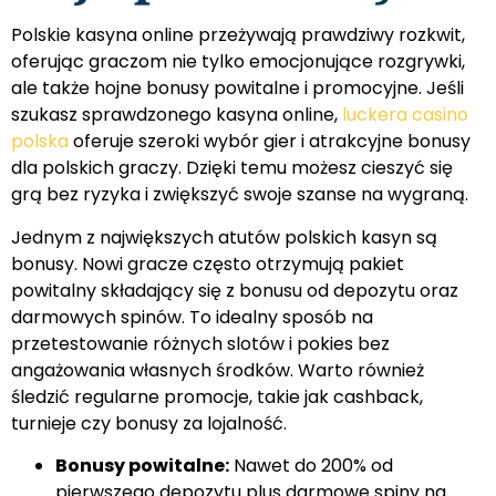
Polskie kasyna online przeżywają prawdziwy rozkwit,
oferując graczom nie tylko emocjonujące rozgrywki,
ale także hojne bonusy powitalne i promocyjne. Jeśli
szukasz sprawdzonego kasyna online,
luckera casino
polska
oferuje szeroki wybór gier i atrakcyjne bonusy
dla polskich graczy. Dzięki temu możesz cieszyć się
grą bez ryzyka i zwiększyć swoje szanse na wygraną.
Jednym z największych atutów polskich kasyn są
bonusy. Nowi gracze często otrzymują pakiet
powitalny składający się z bonusu od depozytu oraz
darmowych spinów. To idealny sposób na
przetestowanie różnych slotów i pokies bez
angażowania własnych środków. Warto również
śledzić regularne promocje, takie jak cashback,
turnieje czy bonusy za lojalność.
Bonusy powitalne:
Nawet do 200% od
pierwszego depozytu plus darmowe spiny na