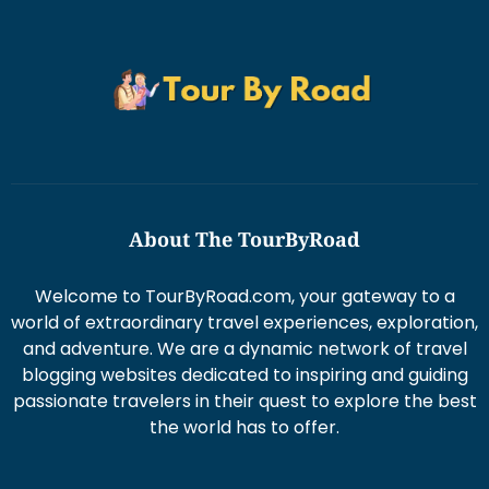
About The TourByRoad
Welcome to TourByRoad.com, your gateway to a
world of extraordinary travel experiences, exploration,
and adventure. We are a dynamic network of travel
blogging websites dedicated to inspiring and guiding
passionate travelers in their quest to explore the best
the world has to offer.