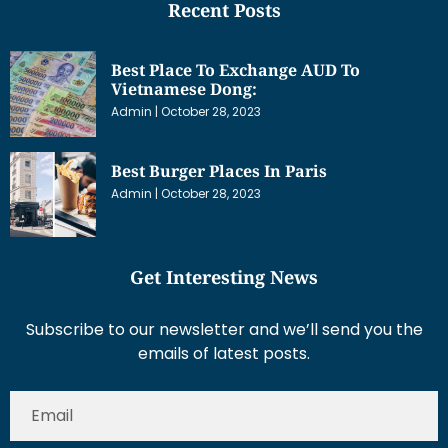
Recent Posts
Best Place To Exchange AUD To
Vietnamese Dong:
Admin
October 28, 2023
Best Burger Places In Paris
Admin
October 28, 2023
Get Interesting News
Subscribe to our newsletter and we’ll send you the
emails of latest posts.