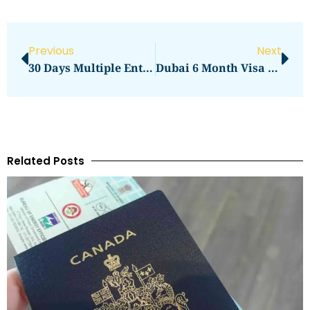
Previous
Next
30 Days Multiple Entry Visa Dubai Price In 2026: Latest Fees, Cost & Charges
Dubai 6 Month Visa Price In 2026: Latest Fees, Cost & Charges
Related Posts