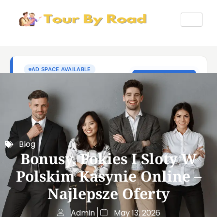
Blog
Bonusy, Pokies I Sloty W
Polskim Kasynie Online –
Najlepsze Oferty
Admin
May 13, 2026