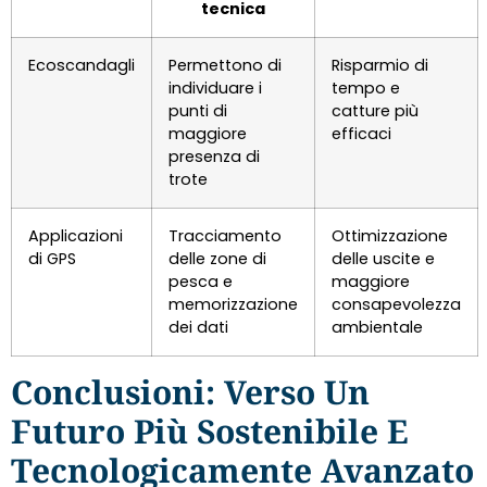
tecnica
Ecoscandagli
Permettono di
Risparmio di
individuare i
tempo e
punti di
catture più
maggiore
efficaci
presenza di
trote
Applicazioni
Tracciamento
Ottimizzazione
di GPS
delle zone di
delle uscite e
pesca e
maggiore
memorizzazione
consapevolezza
dei dati
ambientale
Conclusioni: Verso Un
Futuro Più Sostenibile E
Tecnologicamente Avanzato