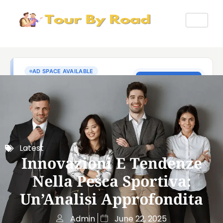
Latest
Innovazioni E Tendenze
Nella Pesca Sportiva:
Un’Analisi Approfondita
Admin
June 22, 2025