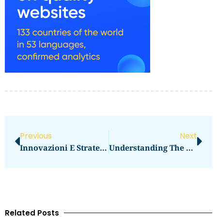
Previous
Next
Innovazioni E Strategie Nel Gioco Responsabile: Un Approccio Professionale Alle Slot Machine
Understanding The Rise Of Maritime-Themed Slot Games And Their Industry Impact
Related Posts