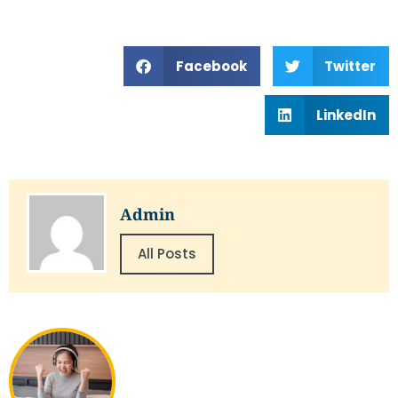
Facebook
Twitter
LinkedIn
Admin
All Posts