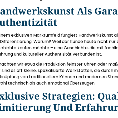
andwerkskunst Als Gara
uthentizität
einem exklusiven Marktumfeld fungiert Handwerkskunst a
 Differenzierung. Warum? Weil der Kunde heute nicht nur 
chichte kaufen möchte – eine Geschichte, die mit fachlich
ahrung und kultureller Authentizität verbunden ist.
rachten wir etwa die Produktion feinster Uhren oder ma
r sind es oft kleine, spezialisierte Werkstätten, die durch 
knüpfung von traditionellem Können und modernen Standa
ohl technisch als auch emotional überzeugen.
xklusive Strategien: Qual
imitierung Und Erfahru