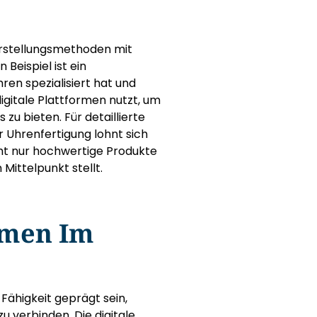
Herstellungsmethoden mit
Beispiel ist ein
ren spezialisiert hat und
igitale Plattformen nutzt, um
zu bieten. Für detaillierte
r Uhrenfertigung lohnt sich
cht nur hochwertige Produkte
Mittelpunkt stellt.
emen Im
ähigkeit geprägt sein,
u verbinden. Die digitale