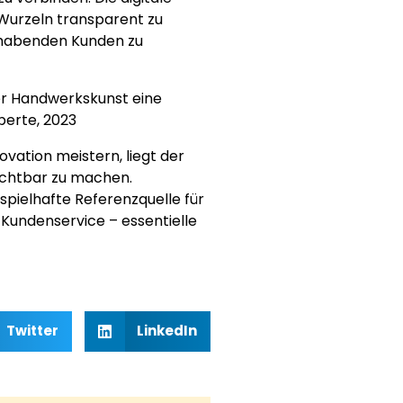
Wurzeln transparent zu
lhabenden Kunden zu
der Handwerkskunst eine
perte, 2023
vation meistern, liegt der
sichtbar zu machen.
spielhafte Referenzquelle für
Kundenservice – essentielle
Twitter
LinkedIn