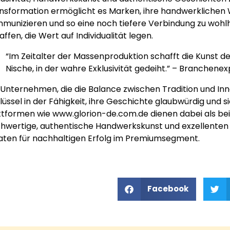
nsformation ermöglicht es Marken, ihre handwerklichen 
munizieren und so eine noch tiefere Verbindung zu woh
affen, die Wert auf Individualität legen.
“Im Zeitalter der Massenproduktion schafft die Kunst 
Nische, in der wahre Exklusivität gedeiht.” – Branchenex
 Unternehmen, die die Balance zwischen Tradition und Inno
lüssel in der Fähigkeit, ihre Geschichte glaubwürdig und 
ttformen wie www.glorion-de.com.de dienen dabei als bei
hwertige, authentische Handwerkskunst und exzellenten 
aten für nachhaltigen Erfolg im Premiumsegment.
Facebook