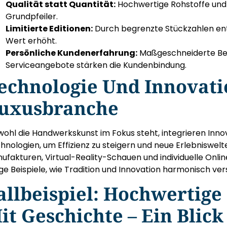
Qualität statt Quantität:
Hochwertige Rohstoffe und 
Grundpfeiler.
Limitierte Editionen:
Durch begrenzte Stückzahlen ents
Wert erhöht.
Persönliche Kundenerfahrung:
Maßgeschneiderte Bera
Serviceangebote stärken die Kundenbindung.
echnologie Und Innovati
uxusbranche
ohl die Handwerkskunst im Fokus steht, integrieren In
hnologien, um Effizienz zu steigern und neue Erlebniswelte
ufakturen, Virtual-Reality-Schauen und individuelle Onli
ige Beispiele, wie Tradition und Innovation harmonisch v
allbeispiel: Hochwertige
it Geschichte – Ein Blick