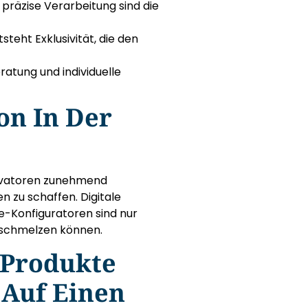
präzise Verarbeitung sind die
teht Exklusivität, die den
tung und individuelle
on In Der
novatoren zunehmend
n zu schaffen. Digitale
ne-Konfiguratoren sind nur
erschmelzen können.
 Produkte
 Auf Einen