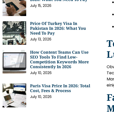
July 15, 2026
Price Of Turkey Visa In
Pakistan In 2026: What You
Need To Pay
July 13, 2026
T
L
How Content Teams Can Use
SEO Tools To Find Low-
Competition Keywords More
Obw
Consistently In 2026
Tec
July 10, 2026
Man
ein
Paris Visa Price In 2026: Total
Cost, Fees & Process
F
July 10, 2026
M