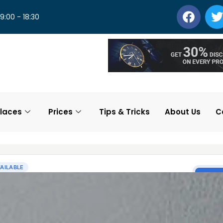
 9:00 - 18:30
laces
Prices
Tips & Tricks
About Us
C