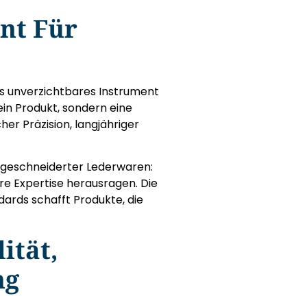
nt Für
ls unverzichtbares Instrument
ein Produkt, sondern eine
er Präzision, langjähriger
ßgeschneiderter Lederwaren:
ihre Expertise herausragen. Die
rds schafft Produkte, die
ität,
ng